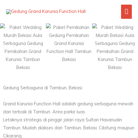
Skip
Mai
to
content
Men
Gedung Serbaguna di Tambun, Bekasi
Grand Karunia Function Hall adalah gedung serbaguna mewah
dan terbaik di Tambun. Area parkir luas.
Letaknya strategis di pinggir jalan raya Sultan Hasanudin
Tambun. Mudah diakses dari Tambun, Bekasi, Cibitung maupun
Cikarang.